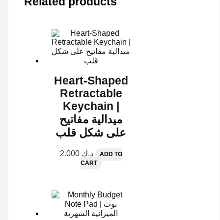
Related products
Heart-Shaped
Retractable
Keychain |
ميدالية مفاتيح
على شكل قلب
2.000
د.ك
ADD TO
CART