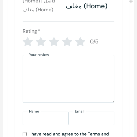
مغلف (Home)
Rating
*
0/5
Your review
Name
Email
I have read and agree to the Terms and