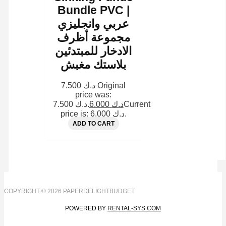
Bundle PVC |
عربي وانجليزي
مجموعة أظرف
الادخار للمبتدئين
بلاستك مغبش
7.500
د.ك
Original
price was:
د.ك 7.500.
6.000
د.ك
Current
price is: د.ك 6.000.
ADD TO CART
COPYRIGHT © 2026 PAPERDELIGHTBUDGET
POWERED BY
RENTAL-SYS.COM