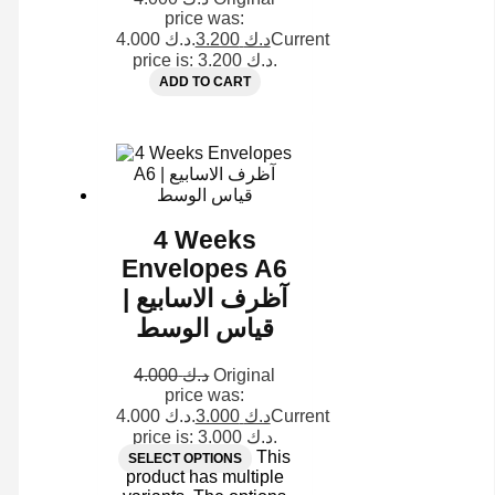
price was:
د.ك 4.000.
3.200
د.ك
Current
price is: د.ك 3.200.
ADD TO CART
4 Weeks
Envelopes A6
| آظرف الاسابيع
قياس الوسط
4.000
د.ك
Original
price was:
د.ك 4.000.
3.000
د.ك
Current
price is: د.ك 3.000.
This
SELECT OPTIONS
product has multiple