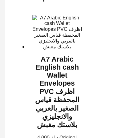
A7 Arabic
English cash
Wallet
Envelopes
PVC اظرف
المحفظة قياس
الصغير بالعربي
والانجليزي
بلاستك مغبش
4.000
د.ك
Original