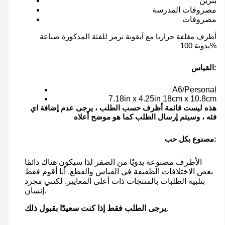
بنزين
مصروفات المدرسة
مصروفات
أظرف مغلفة حراريا مع آيقونة ترمز للفئة المذكورة صناعة
يدوية 100%
القياس:
A6/Personal
7.18in x 4.25in 18cm x 10.8cm
هذه ليست قائمة أظرف حسب الطلب ، يرجى عدم إضافة اي
فئه ، وسيتم إرسال الطلب كما هو موضح أعلاه
مصنوع بكل حب:
الأظرف مصنوعة يدويًا من الصفر لذا سيكون هناك دائمًا
بعض الاختلافات الطفيفة في القياس والقطع. أنا أقوم فقط
بتلبية الطلبات بالمنتجات ذات أعلى المعايير. لكنني مجرد
إنسان.
يرجى الطلب فقط إذا كنت سعيدًا بقبول ذلك.