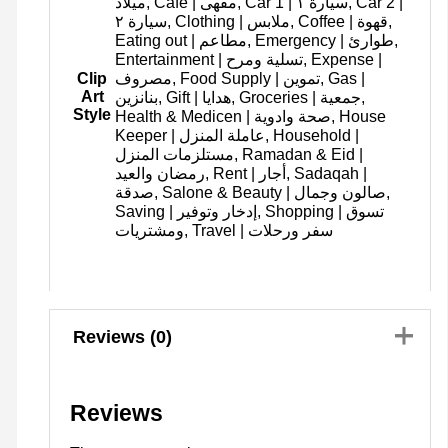
ميلاد, Cafe | مقهى, Car 1 | سيارة ١, Car 2 |
سيارة ٢, Clothing | ملابس, Coffee | قهوة,
Eating out | مطاعم, Emergency | طوارئ,
Entertainment | تسلية ومرح, Expense |
Clip
مصروف, Food Supply | تموين, Gas |
Art
بنانزين, Gift | هدايا, Groceries | جمعية,
Style
Health & Medicen | صحة وادوية, House
Keeper | عاملة المنزل, Household |
مستلزمات المنزل, Ramadan & Eid |
رمضان والعيد, Rent | أجار, Sadaqah |
صدقة, Salone & Beauty | صالون وجمال,
Saving | إدخار وتوفير, Shopping | تسوق
ومشتريات, Travel | سفر ورحلات
Reviews (0)
Reviews