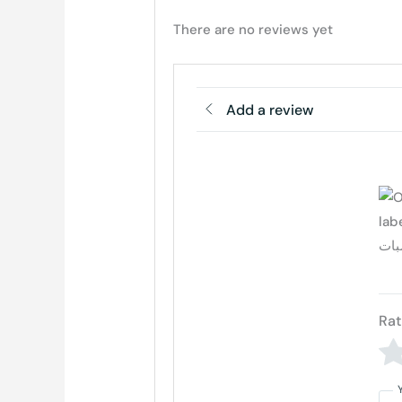
There are no reviews yet
Add a review
Rat