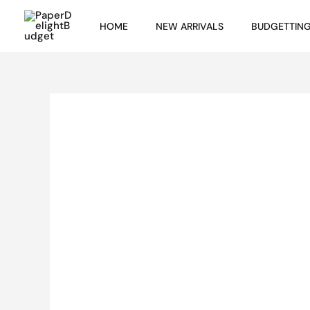
Skip
HOME
NEW ARRIVALS
BUDGETTIN
to
content