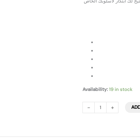
(يح لك ابتكار لاسلوبك الخاص
quantity
Availability:
19 in stock
-
+
ADD