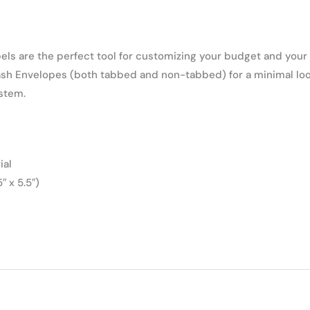
ls are the perfect tool for customizing your budget and your
ash Envelopes (both tabbed and non-tabbed) for a minimal loo
stem.
ial
″ x 5.5″)