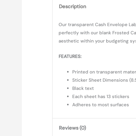
Description
Our transparent Cash Envelope Labe
perfectly with our blank Frosted C
aesthetic within your budgeting sy
FEATURES:
Printed on transparent mater
Sticker Sheet Dimensions (8.5
Black text
Each sheet has 13 stickers
Adheres to most surfaces
Reviews (0)