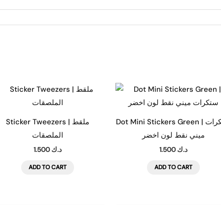
Dot Mini Stickers Green | ستكرات
Sticker Tweezers | ملقط
ميني نقط لون اخضر
الملصقات
1.500
د.ك
1.500
د.ك
ADD TO CART
ADD TO CART