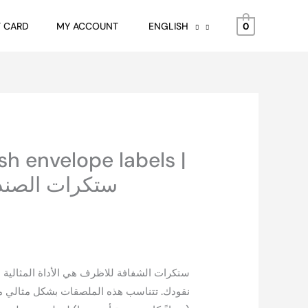
|
T CARD
MY ACCOUNT
ENGLISH
ستكرات
0
الصندوق
الاستهلاكي
للمناسبات
quantity
h envelope labels |
ستكرات الصندو
ستكرات الشفافة للاظرف هي الأداة المثالية
نقودك. تتناسب هذه الملصقات بشكل مثالي مع