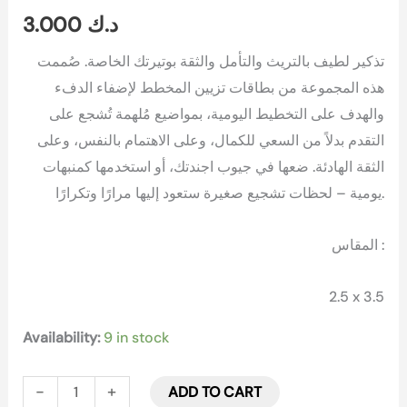
3.000
د.ك
تذكير لطيف بالتريث والتأمل والثقة بوتيرتك الخاصة. صُممت
هذه المجموعة من بطاقات تزيين المخطط لإضفاء الدفء
والهدف على التخطيط اليومية، بمواضيع مُلهمة تُشجع على
التقدم بدلاً من السعي للكمال، وعلى الاهتمام بالنفس، وعلى
الثقة الهادئة. ضعها في جيوب اجندتك، أو استخدمها كمنبهات
يومية – لحظات تشجيع صغيرة ستعود إليها مرارًا وتكرارًا.
المقاس :
2.5 x 3.5
Availability:
9 in stock
-
+
ADD TO CART