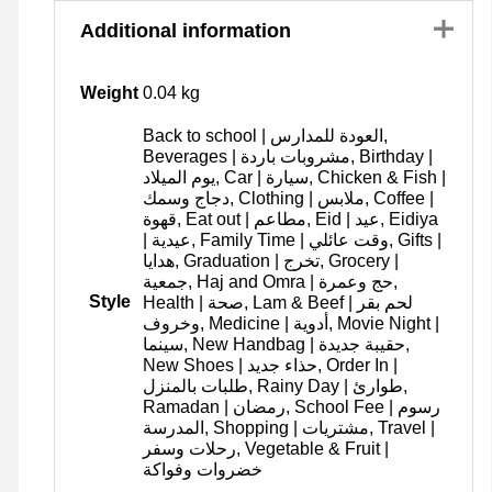
Additional information
Weight
0.04 kg
Back to school | العودة للمدارس,
Beverages | مشروبات باردة, Birthday |
يوم الميلاد, Car | سيارة, Chicken & Fish |
دجاج وسمك, Clothing | ملابس, Coffee |
قهوة, Eat out | مطاعم, Eid | عيد, Eidiya
| عيدية, Family Time | وقت عائلي, Gifts |
هدايا, Graduation | تخرج, Grocery |
جمعية, Haj and Omra | حج وعمرة,
Style
Health | صحة, Lam & Beef | لحم بقر
وخروف, Medicine | أدوية, Movie Night |
سينما, New Handbag | حقيبة جديدة,
New Shoes | حذاء جديد, Order In |
طلبات بالمنزل, Rainy Day | طوارئ,
Ramadan | رمضان, School Fee | رسوم
المدرسة, Shopping | مشتريات, Travel |
رحلات وسفر, Vegetable & Fruit |
خضروات وفواكة