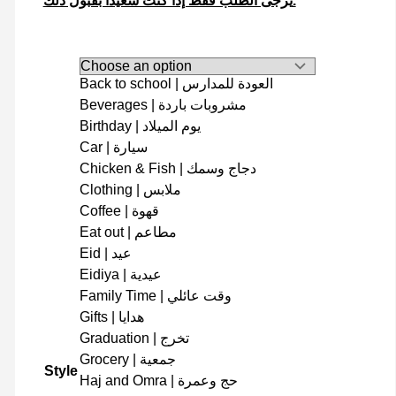
يرجى الطلب فقط إذا كنت سعيدًا بقبول ذلك.
Back to school | العودة للمدارس
Beverages | مشروبات باردة
Birthday | يوم الميلاد
Car | سيارة
Chicken & Fish | دجاج وسمك
Clothing | ملابس
Coffee | قهوة
Eat out | مطاعم
Eid | عيد
Eidiya | عيدية
Family Time | وقت عائلي
Gifts | هدايا
Graduation | تخرج
Grocery | جمعية
Style
Haj and Omra | حج وعمرة