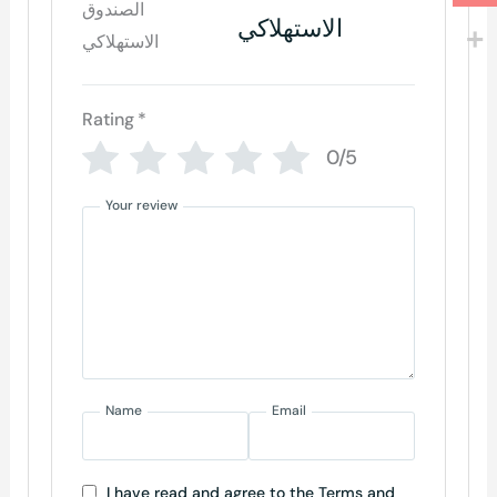
الاستهلاكي
Rating
*
0/5
Your review
Name
Email
I have read and agree to the Terms and