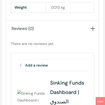
Weight
0.013 kg
Reviews (0)
There are no reviews yet
Add a review
Sinking Funds
Dashboard |
الصندوق
KWD