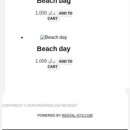
Beach bag
1.000
د.ك
ADD TO
CART
Beach day
1.000
د.ك
ADD TO
CART
COPYRIGHT © 2026 PAPERDELIGHTBUDGET
POWERED BY
RENTAL-SYS.COM