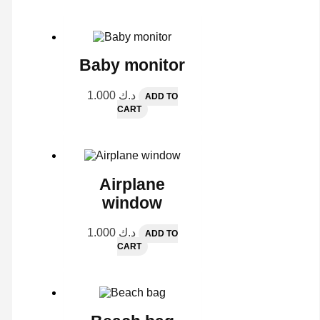
Baby monitor
1.000
د.ك
ADD TO
CART
Airplane
window
1.000
د.ك
ADD TO
CART