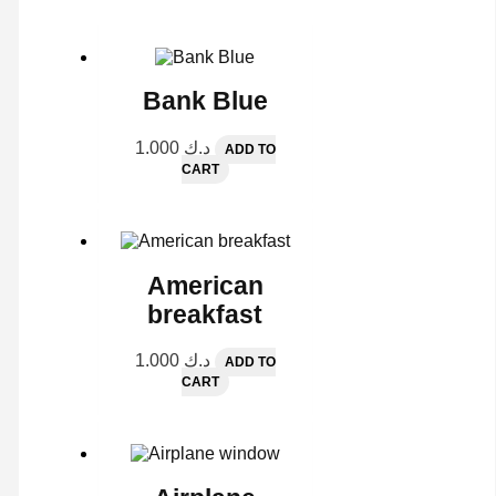
Bank Blue
1.000
د.ك
ADD TO
CART
American
breakfast
1.000
د.ك
ADD TO
CART