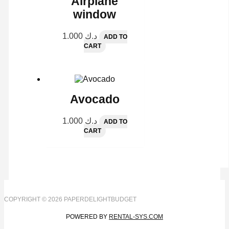
Airplane
window
1.000
د.ك
ADD TO
CART
Avocado
1.000
د.ك
ADD TO
CART
COPYRIGHT © 2026 PAPERDELIGHTBUDGET
POWERED BY
RENTAL-SYS.COM