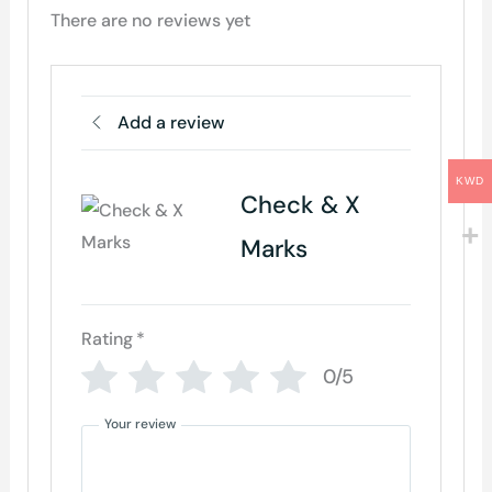
There are no reviews yet
Add a review
KWD
Check & X
Marks
Rating
*
0/5
Your review