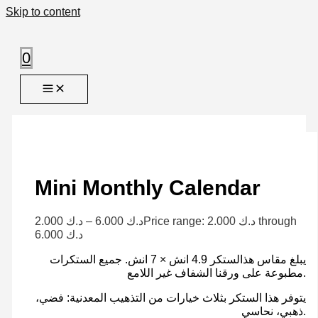
Skip to content
0
Mini Monthly Calendar
2.000
د.ك
–
6.000
د.ك
Price range: د.ك 2.000 through
د.ك 6.000
يبلغ مقاس هذالستكر 4.9 انش × 7 انش. جميع الستكرات
مطبوعة على ورقنا الشفاف غير اللامع.
يتوفر هذا الستكر بثلاث خيارات من التذهيب المعدنية: فضي،
ذهبي، نحاسي.