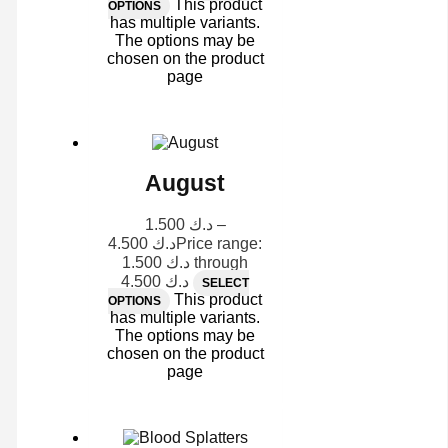
This product
OPTIONS
has multiple variants.
The options may be
chosen on the product
page
August
1.500
د.ك
–
4.500
د.ك
Price range:
د.ك 1.500 through
د.ك 4.500
SELECT
This product
OPTIONS
has multiple variants.
The options may be
chosen on the product
page