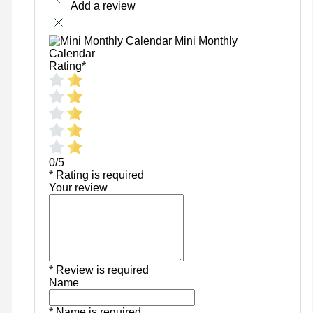
Add a review
Mini Monthly
Calendar
Rating
*
0/5
* Rating is required
Your review
* Review is required
Name
* Name is required