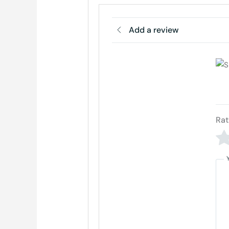
Add a review
Rat