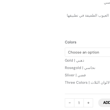
Colors
Gold | ذهبي
Rosegold | نحاسي
Sliver | فضي
Three Colors | الوان الثلاث
-
+
ADD