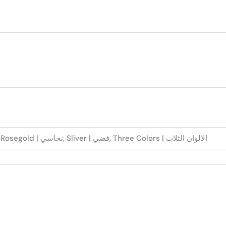
Gold | ذهبي, Rosegold | نحاسي, Sliver | فضي, Three Colors | الالوان الثلاث