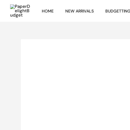
Skip
HOME
NEW ARRIVALS
BUDGETTIN
to
content